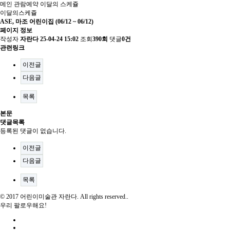
메인
관람예약
이달의 스케쥴
이달의스케쥴
ASE, 마조 어린이집 (06/12 ~ 06/12)
페이지 정보
작성자
자란다
25-04-24 15:02
조회
390회
댓글
0건
관련링크
이전글
다음글
목록
본문
댓글목록
등록된 댓글이 없습니다.
이전글
다음글
목록
© 2017 어린이미술관 자란다. All rights reserved..
우리 팔로우해요!